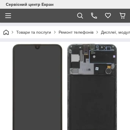
Сервісний центр Екран
Товари та послуги
Ремонт телефонів
Дисплеї, модул