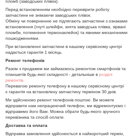
пломб (заводських плівок).
Перед встановленням необхідно перевірити роботу
запчастини не знімаючи заводських плівок.
Обміну чи поверненню не підлягають запчастини з ознаками
встановлення (гнуті шлейфи, знята заводська плівка, зірвані
пломби, потемніння термонаклейок) та явними механічними
пошкодженнями.
При встановленні запчастини в нашому сервісному центрі
надається гарантія 1 місяць.
Ремонт телефонів
Разом з продажем ми займаємось ремонтом смартфонів та
планшетів будь-якої складності - детальніше в
розділі
ремонтів
.
Перевагою ремонту телефону в нашому сервісному центрі
є гарантія на встановлену запчастину терміном 30 днів.
Ми здійснюємо ремонт телефонів поштою. Ви можете
відправити нам непрацюючий телефон, ми відремонтуємо і
відправимо його Вам. Можна обрати будь-якого зручного
перевізника та спосіб оплати.
Доставка та оплата
Відправка замовлення здійснюється в найкоротший термін,