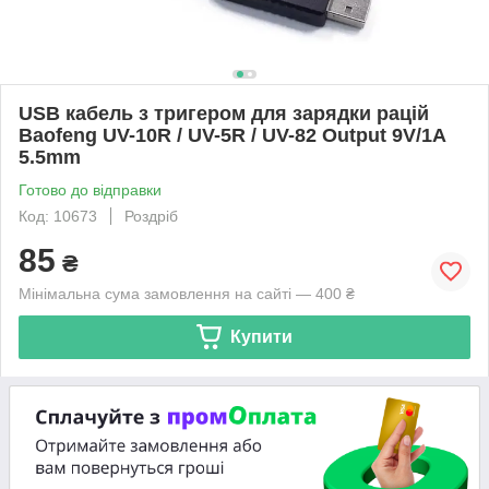
USB кабель з тригером для зарядки рацій
Baofeng UV-10R / UV-5R / UV-82 Output 9V/1A
5.5mm
Готово до відправки
Код: 10673
Роздріб
85
₴
Мінімальна сума замовлення на сайті — 400 ₴
Купити