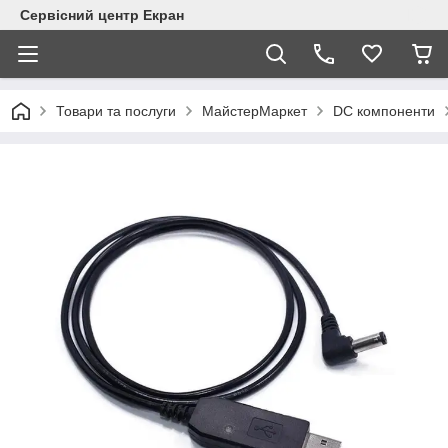
Сервісний центр Екран
Товари та послуги
МайстерМаркет
DC компоненти