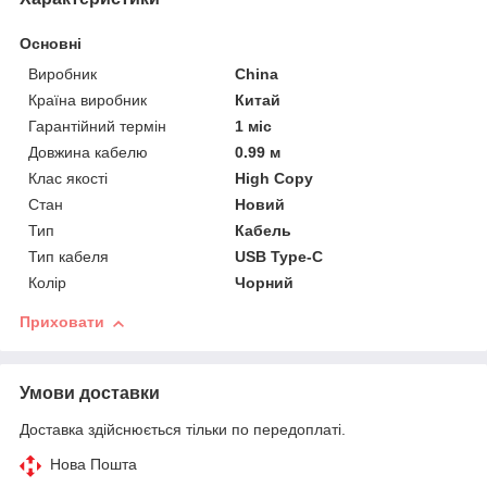
Основні
Виробник
China
Країна виробник
Китай
Гарантійний термін
1 міс
Довжина кабелю
0.99 м
Клас якості
High Copy
Стан
Новий
Тип
Кабель
Тип кабеля
USB Type-C
Колір
Чорний
Приховати
Умови доставки
Доставка здійснюється тільки по передоплаті.
Нова Пошта