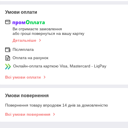
Умови оплати
Ви отримаєте замовлення
або гроші повернуться на вашу картку
Детальніше
Післяплата
Оплата на рахунок
Онлайн-оплата карткою Visa, Mastercard - LiqPay
Всі умови оплати
Умови повернення
Повернення товару впродовж 14 днів за домовленістю
Всі умови повернення