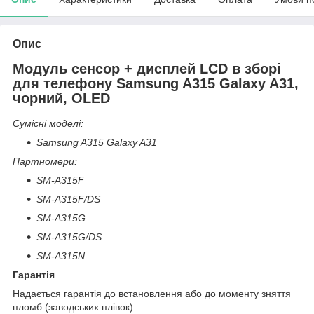
Опис
Модуль сенсор + дисплей LCD в зборі
для телефону Samsung A315 Galaxy A31,
чорний, OLED
Сумісні моделі:
Samsung A315 Galaxy A31
Партномери:
SM-A315F
SM-A315F/DS
SM-A315G
SM-A315G/DS
SM-A315N
Гарантія
Надається гарантія до встановлення або до моменту зняття
пломб (заводських плівок).