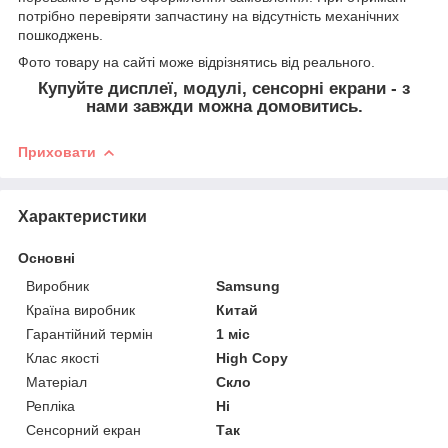
потрібно перевіряти запчастину на відсутність механічних
пошкоджень.
Фото товару на сайті може відрізнятись від реального.
Купуйте дисплеї, модулі, сенсорні екрани - з
нами завжди можна домовитись.
Приховати
Характеристики
Основні
Виробник
Samsung
Країна виробник
Китай
Гарантійний термін
1 міс
Клас якості
High Copy
Матеріал
Скло
Репліка
Ні
Сенсорний екран
Так