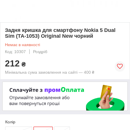
Задня кришка для смартфону Nokia 5 Dual
Sim (TA-1053) Original New чорний
Немає в наявності
Код: 10307
Роздріб
212
₴
Мінімальна сума замовлення на сайті — 400 ₴
Колір