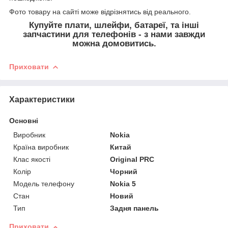
Фото товару на сайті може відрізнятись від реального.
Купуйте плати, шлейфи, батареї, та інші
запчастини для телефонів - з нами завжди
можна домовитись.
Приховати
Характеристики
Основні
Виробник
Nokia
Країна виробник
Китай
Клас якості
Original PRC
Колір
Чорний
Модель телефону
Nokia 5
Стан
Новий
Тип
Задня панель
Приховати