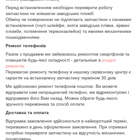
Перед встановленням необхідно перевірити роботу
запчастини не знімаючи заводських пломб.
Обміну чи поверненню не підлягають запчастини з ознаками
встановлення (гнуті шлейфи, знята заводська плівка, зірвані
пломби, потемніння термонаклейок) та явними механічними
пошкодженнями.
Ремонт телефонів
Разом з продажем ми займаємось ремонтом смартфонів та
планшетів будь-якої складності - детальніше в
розділі
ремонтів
.
Перевагою ремонту телефону в нашому сервісному центрі є
гарантія на встановлену запчастину терміном 30 днів.
Ми здійснюємо ремонт телефонів поштою. Ви можете
відправити нам непрацюючий телефон, ми відремонтуємо і
відправимо його Вам назад. Можна обрати будь-якого
зручного перевізника та спосіб оплати.
Доставка та оплата
Відправка замовлення здійснюється в найкоротший термін,
переважно в день оформлення замовлення. При отримані
потрібно перевіряти запчастину на відсутність механічних
пошкоджень.