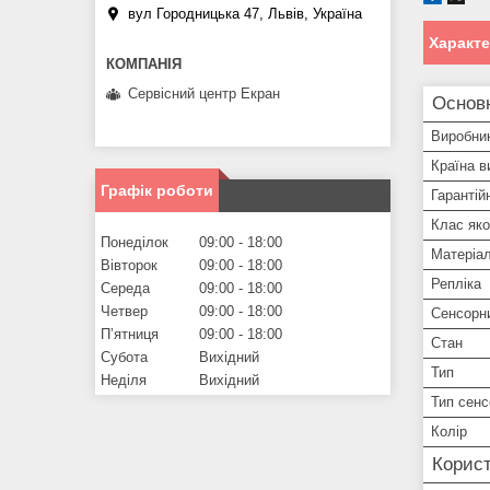
вул Городницька 47, Львів, Україна
Характ
Сервісний центр Екран
Основ
Виробни
Країна в
Графік роботи
Гарантій
Клас яко
Понеділок
09:00
18:00
Матеріа
Вівторок
09:00
18:00
Репліка
Середа
09:00
18:00
Четвер
09:00
18:00
Сенсорн
Пʼятниця
09:00
18:00
Стан
Субота
Вихідний
Тип
Неділя
Вихідний
Тип сенс
Колір
Корист