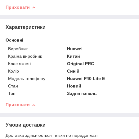
Приховати
Характеристики
Основні
Виробник
Huawei
Країна виробник
Китай
Клас якості
Original PRC
Колір
Синій
Модель телефону
Huawei P40 Lite E
Стан
Новий
Тип
Задня панель
Приховати
Умови доставки
Доставка здійснюється тільки по передоплаті.