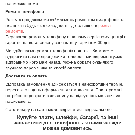
пошкодженнями.
Ремонт телефонів
Разом з продажем ми займаємось ремонтом смартфонів та
планшетів будь-якої складності - детальніше в
розділі
ремонтів
.
Перевагою ремонту телефону в нашому сервісному центрі є
гарантія на встановлену запчастину терміном 30 днів.
Ми здійснюємо ремонт телефонів поштою. Ви можете
відправити нам непрацюючий телефон, ми відремонтуємо і
відправимо його Вам назад. Можна обрати будь-якого
зручного перевізника та спосіб оплати.
Доставка та оплата
Відправка замовлення здійснюється в найкоротший термін,
переважно в день оформлення замовлення. При отримані
потрібно перевіряти запчастину на відсутність механічних
пошкоджень.
Фото товару на сайті може відрізнятись від реального.
Купуйте плати, шлейфи, батареї, та інші
запчастини для телефонів - з нами завжди
можна домовитись.