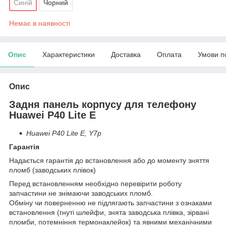
Синій
Чорний
Немає в наявності
Опис
Характеристики
Доставка
Оплата
Умови п
Опис
Задня панель корпусу для телефону
Huawei P40 Lite E
Huawei P40 Lite E, Y7p
Гарантія
Надається гарантія до встановлення або до моменту зняття
пломб (заводських плівок)
Перед встановленням необхідно перевірити роботу
запчастини не знімаючи заводських пломб.
Обміну чи поверненню не підлягають запчастини з ознаками
встановлення (гнуті шлейфи, знята заводська плівка, зірвані
пломби, потемніння термонаклейок) та явними механічними