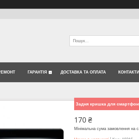
РЕМОНТ
ГАРАНТІЯ
ДОСТАВКА ТА ОПЛАТА
КОНТАКТ
Задня кришка для смартфону
170 ₴
Мінімальна сума замовлення на с