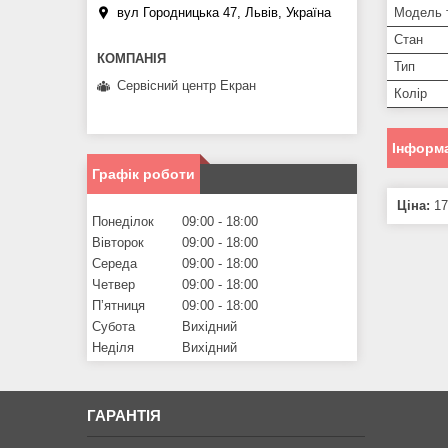
Модель 
вул Городницька 47, Львів, Україна
Стан
Тип
Сервісний центр Екран
Колір
Інформа
Графік роботи
Ціна:
17
Понеділок
09:00
18:00
Вівторок
09:00
18:00
Середа
09:00
18:00
Четвер
09:00
18:00
Пʼятниця
09:00
18:00
Субота
Вихідний
Неділя
Вихідний
ГАРАНТІЯ