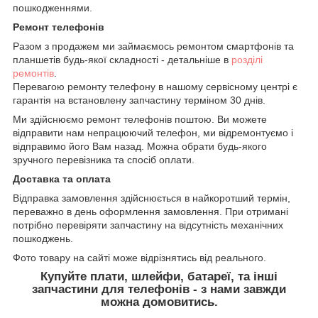
пошкодженнями.
Ремонт телефонів
Разом з продажем ми займаємось ремонтом смартфонів та
планшетів будь-якої складності - детальніше в
розділі
ремонтів
.
Перевагою ремонту телефону в нашому сервісному центрі є
гарантія на встановлену запчастину терміном 30 днів.
Ми здійснюємо ремонт телефонів поштою. Ви можете
відправити нам непрацюючий телефон, ми відремонтуємо і
відправимо його Вам назад. Можна обрати будь-якого
зручного перевізника та спосіб оплати.
Доставка та оплата
Відправка замовлення здійснюється в найкоротший термін,
переважно в день оформлення замовлення. При отримані
потрібно перевіряти запчастину на відсутність механічних
пошкоджень.
Фото товару на сайті може відрізнятись від реального.
Купуйте плати, шлейфи, батареї, та інші
запчастини для телефонів - з нами завжди
можна домовитись.