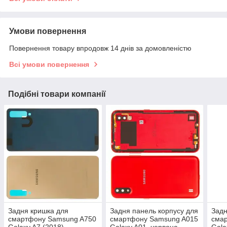
Умови повернення
Повернення товару впродовж 14 днів за домовленістю
Всі умови повернення
Подібні товари компанії
Задня кришка для
Задня панель корпусу для
Задн
смартфону Samsung A750
смартфону Samsung A015
сма