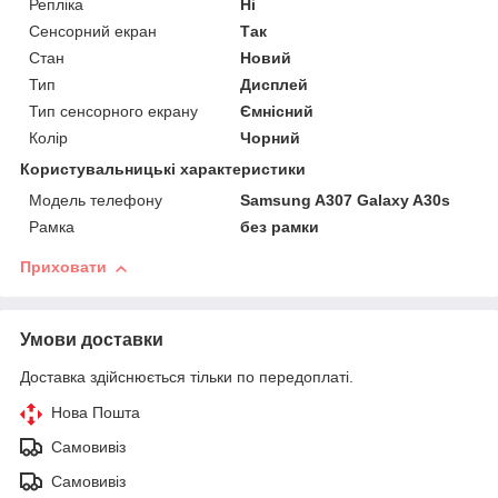
Репліка
Ні
Сенсорний екран
Так
Стан
Новий
Тип
Дисплей
Тип сенсорного екрану
Ємнісний
Колір
Чорний
Користувальницькі характеристики
Модель телефону
Samsung A307 Galaxy A30s
Рамка
без рамки
Приховати
Умови доставки
Доставка здійснюється тільки по передоплаті.
Нова Пошта
Самовивіз
Самовивіз