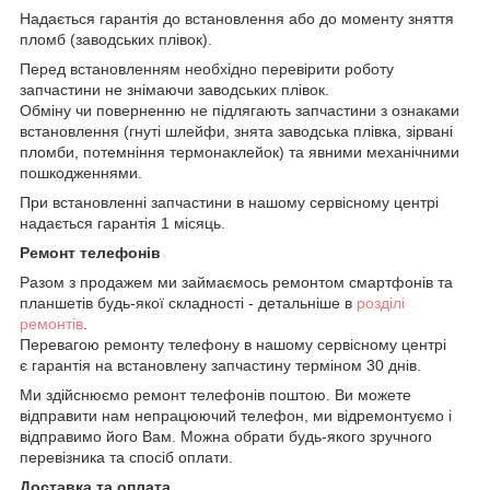
Надається гарантія до встановлення або до моменту зняття
пломб (заводських плівок).
Перед встановленням необхідно перевірити роботу
запчастини не знімаючи заводських плівок.
Обміну чи поверненню не підлягають запчастини з ознаками
встановлення (гнуті шлейфи, знята заводська плівка, зірвані
пломби, потемніння термонаклейок) та явними механічними
пошкодженнями.
При встановленні запчастини в нашому сервісному центрі
надається гарантія 1 місяць.
Ремонт телефонів
Разом з продажем ми займаємось ремонтом смартфонів та
планшетів будь-якої складності - детальніше в
розділі
ремонтів
.
Перевагою ремонту телефону в нашому сервісному центрі
є гарантія на встановлену запчастину терміном 30 днів.
Ми здійснюємо ремонт телефонів поштою. Ви можете
відправити нам непрацюючий телефон, ми відремонтуємо і
відправимо його Вам. Можна обрати будь-якого зручного
перевізника та спосіб оплати.
Доставка та оплата