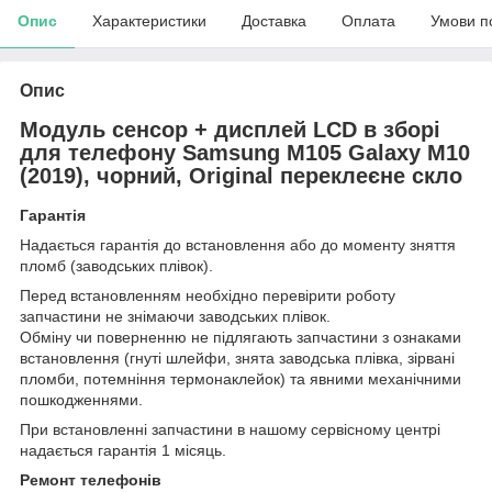
Опис
Характеристики
Доставка
Оплата
Умови п
Опис
Модуль сенсор + дисплей LCD в зборі
для телефону Samsung M105 Galaxy M10
(2019), чорний, Original переклеєне скло
Гарантія
Надається гарантія до встановлення або до моменту зняття
пломб (заводських плівок).
Перед встановленням необхідно перевірити роботу
запчастини не знімаючи заводських плівок.
Обміну чи поверненню не підлягають запчастини з ознаками
встановлення (гнуті шлейфи, знята заводська плівка, зірвані
пломби, потемніння термонаклейок) та явними механічними
пошкодженнями.
При встановленні запчастини в нашому сервісному центрі
надається гарантія 1 місяць.
Ремонт телефонів