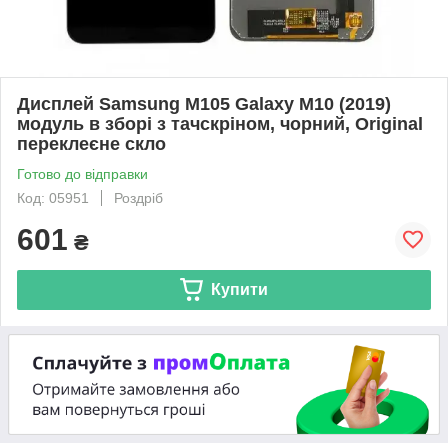
Дисплей Samsung M105 Galaxy M10 (2019)
модуль в зборі з тачскріном, чорний, Original
переклеєне скло
Готово до відправки
Код: 05951
Роздріб
601
₴
Купити