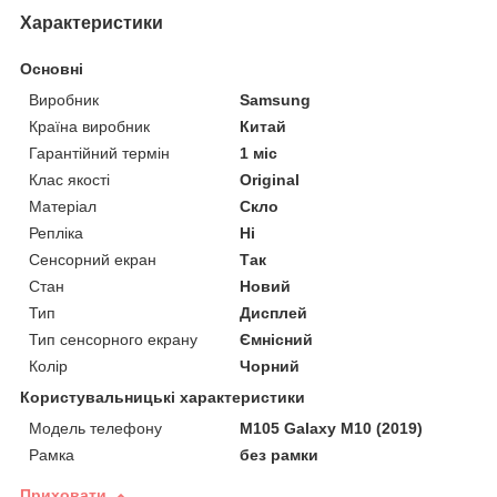
Характеристики
Основні
Виробник
Samsung
Країна виробник
Китай
Гарантійний термін
1 міс
Клас якості
Original
Матеріал
Скло
Репліка
Ні
Сенсорний екран
Так
Стан
Новий
Тип
Дисплей
Тип сенсорного екрану
Ємнісний
Колір
Чорний
Користувальницькі характеристики
Модель телефону
M105 Galaxy M10 (2019)
Рамка
без рамки
Приховати