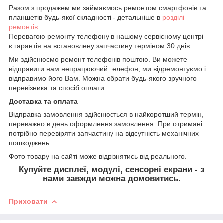
Разом з продажем ми займаємось ремонтом смартфонів та
планшетів будь-якої складності - детальніше в
розділі
ремонтів
.
Перевагою ремонту телефону в нашому сервісному центрі
є гарантія на встановлену запчастину терміном 30 днів.
Ми здійснюємо ремонт телефонів поштою. Ви можете
відправити нам непрацюючий телефон, ми відремонтуємо і
відправимо його Вам. Можна обрати будь-якого зручного
перевізника та спосіб оплати.
Доставка та оплата
Відправка замовлення здійснюється в найкоротший термін,
переважно в день оформлення замовлення. При отримані
потрібно перевіряти запчастину на відсутність механічних
пошкоджень.
Фото товару на сайті може відрізнятись від реального.
Купуйте дисплеї, модулі, сенсорні екрани - з
нами завжди можна домовитись.
Приховати