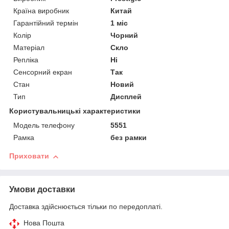
Країна виробник
Китай
Гарантійний термін
1 міс
Колір
Чорний
Матеріал
Скло
Репліка
Ні
Сенсорний екран
Так
Стан
Новий
Тип
Дисплей
Користувальницькі характеристики
Модель телефону
5551
Рамка
без рамки
Приховати
Умови доставки
Доставка здійснюється тільки по передоплаті.
Нова Пошта