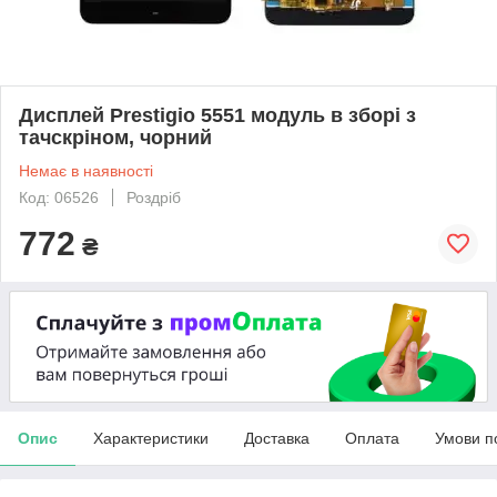
Дисплей Prestigio 5551 модуль в зборі з
тачскріном, чорний
Немає в наявності
Код: 06526
Роздріб
772
₴
Опис
Характеристики
Доставка
Оплата
Умови п