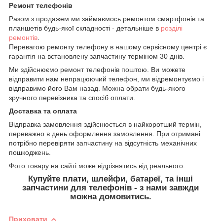
Ремонт телефонів
Разом з продажем ми займаємось ремонтом смартфонів та
планшетів будь-якої складності - детальніше в
розділі
ремонтів
.
Перевагою ремонту телефону в нашому сервісному центрі є
гарантія на встановлену запчастину терміном 30 днів.
Ми здійснюємо ремонт телефонів поштою. Ви можете
відправити нам непрацюючий телефон, ми відремонтуємо і
відправимо його Вам назад. Можна обрати будь-якого
зручного перевізника та спосіб оплати.
Доставка та оплата
Відправка замовлення здійснюється в найкоротший термін,
переважно в день оформлення замовлення. При отримані
потрібно перевіряти запчастину на відсутність механічних
пошкоджень.
Фото товару на сайті може відрізнятись від реального.
Купуйте плати, шлейфи, батареї, та інші
запчастини для телефонів - з нами завжди
можна домовитись.
Приховати