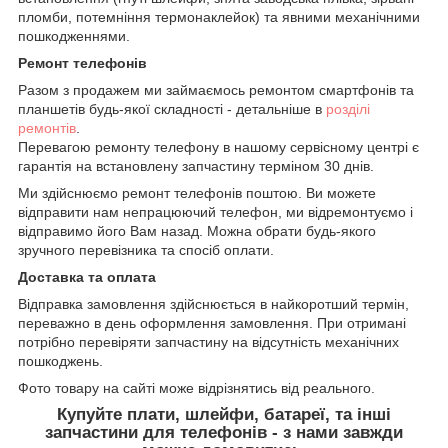
пломби, потемніння термонаклейок) та явними механічними
пошкодженнями.
Ремонт телефонів
Разом з продажем ми займаємось ремонтом смартфонів та
планшетів будь-якої складності - детальніше в
розділі
ремонтів
.
Перевагою ремонту телефону в нашому сервісному центрі є
гарантія на встановлену запчастину терміном 30 днів.
Ми здійснюємо ремонт телефонів поштою. Ви можете
відправити нам непрацюючий телефон, ми відремонтуємо і
відправимо його Вам назад. Можна обрати будь-якого
зручного перевізника та спосіб оплати.
Доставка та оплата
Відправка замовлення здійснюється в найкоротший термін,
переважно в день оформлення замовлення. При отримані
потрібно перевіряти запчастину на відсутність механічних
пошкоджень.
Фото товару на сайті може відрізнятись від реального.
Купуйте плати, шлейфи, батареї, та інші
запчастини для телефонів - з нами завжди