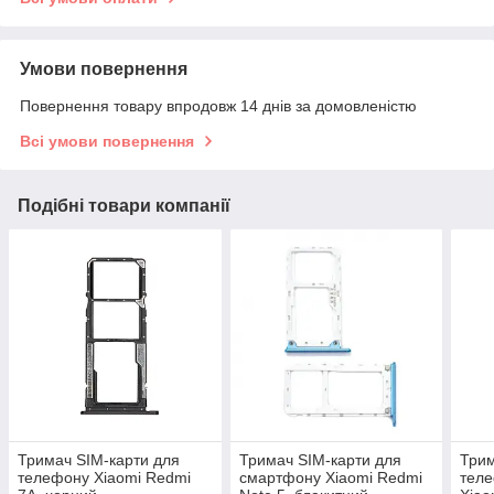
Умови повернення
Повернення товару впродовж 14 днів за домовленістю
Всі умови повернення
Подібні товари компанії
Тримач SIM-карти для
Тримач SIM-карти для
Трим
телефону Xiaomi Redmi
смартфону Xiaomi Redmi
теле